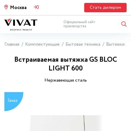
Стать дилером
Москва
Официальный сайт
производства
Главная
Комплектующие
Бытовая техника
Вытяжки
Встраиваемая вытяжка GS BLOC
LIGHT 600
Нержавеющая сталь
Заказ