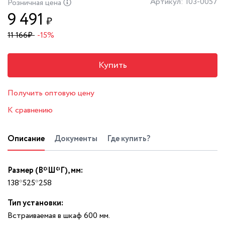
Артикул: 103-0057
Розничная цена
9 491
₽
11 166
₽
-15%
Купить
Получить оптовую цену
К сравнению
Описание
Документы
Где купить?
Размер (В*Ш*Г), мм:
138*525*258
Тип установки:
Встраиваемая в шкаф 600 мм.