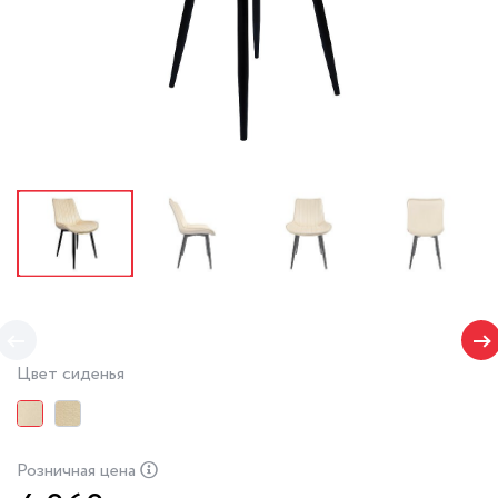
Цвет сиденья
Розничная цена