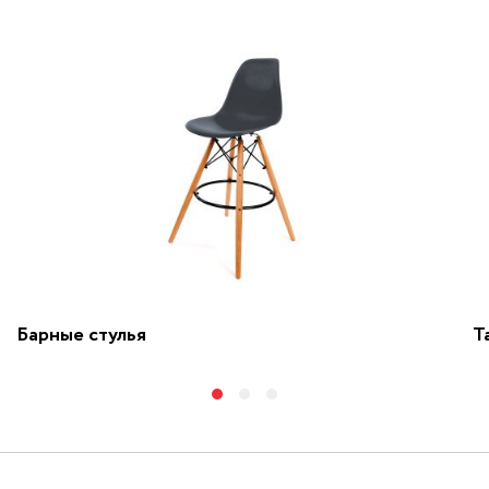
Барные стулья
Т