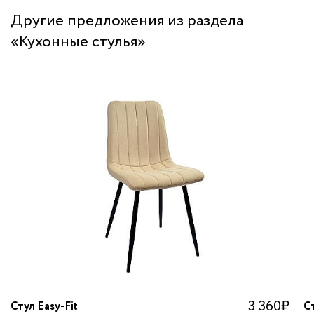
Другие предложения из раздела
«Кухонные стулья»
3 360
₽
Стул Easy-Fit
Ст