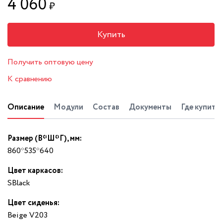
4 060
₽
Купить
Получить оптовую цену
К сравнению
Описание
Модули
Состав
Документы
Где купить
Размер (В*Ш*Г), мм:
860*535*640
Цвет каркасов:
SBlack
Цвет сиденья:
Beige V203