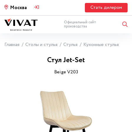
Стать дилером
Москва
Официальный сайт
производства
Главная
Столы и стулья
Стулья
Кухонные стулья
Стул Jet-Set
Beige V203