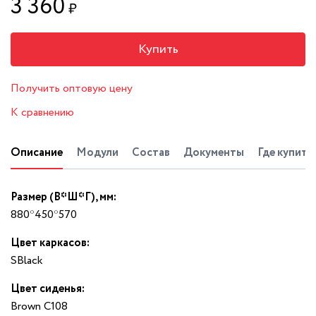
3 360
₽
Купить
Получить оптовую цену
К сравнению
Описание
Модули
Состав
Документы
Где купить
Размер (В*Ш*Г), мм:
880*450*570
Цвет каркасов:
SBlack
Цвет сиденья:
Brown C108