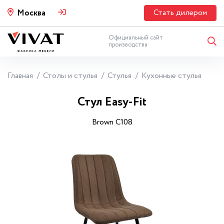
Стать дилером
Москва
Официальный сайт
производства
Главная
Столы и стулья
Стулья
Кухонные стулья
Стул Easy-Fit
Brown C108