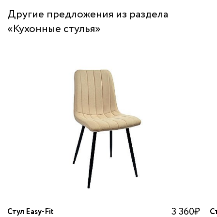
Другие предложения из раздела
«Кухонные стулья»
3 360
₽
Стул Easy-Fit
Ст