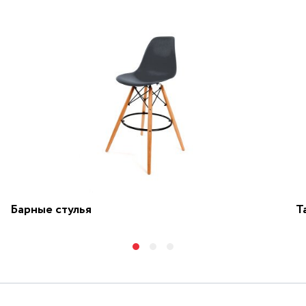
Барные стулья
Т