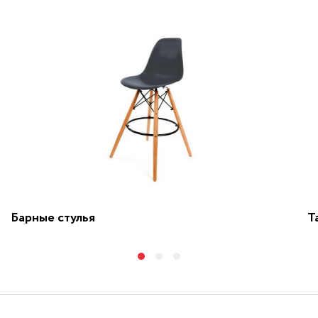
Барные стулья
Т