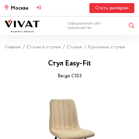
Стать дилером
Москва
Официальный сайт
производства
Главная
Столы и стулья
Стулья
Кухонные стулья
Стул Easy-Fit
Beige С103