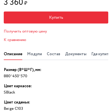
3 360
₽
Купить
Получить оптовую цену
К сравнению
Описание
Модули
Состав
Документы
Где купить
Размер (В*Ш*Г), мм:
880*450*570
Цвет каркасов:
SBlack
Цвет сиденья:
Beige С103