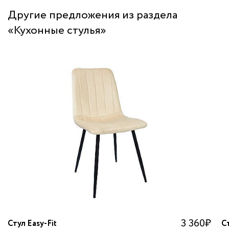
Другие предложения из раздела
«Кухонные стулья»
3 360
₽
Стул Easy-Fit
Ст