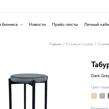
 бизнеса
Новости
Прайс-листы
Личный каб
Главная
Столы и стулья
Стуль
Табу
Dark Gre
Цвет сиде
Розничная