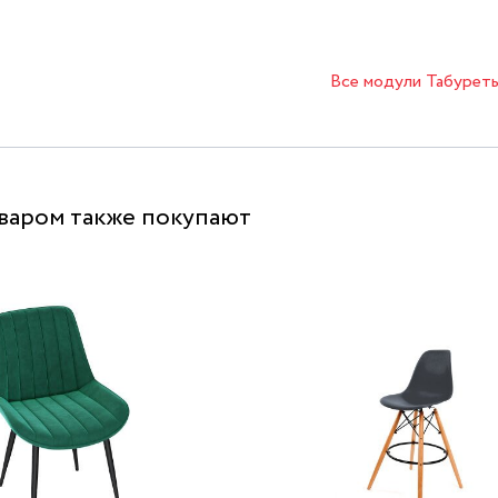
Все модули Табурет
оваром также покупают