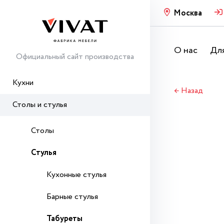
Москва
О нас
Для
Официальный сайт производства
Кухни
← Назад
Столы и стулья
Столы
Стулья
Кухонные стулья
Барные стулья
Табуреты