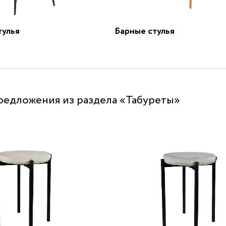
тулья
Барные стулья
редложения из раздела «Табуреты»