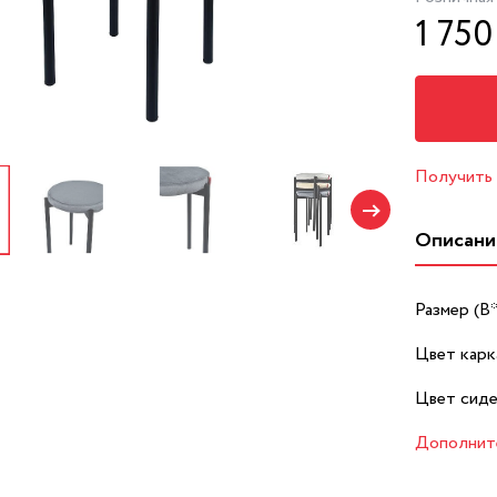
1 750
Получить
Описани
Размер (В
Цвет карк
Цвет сиде
Дополнит