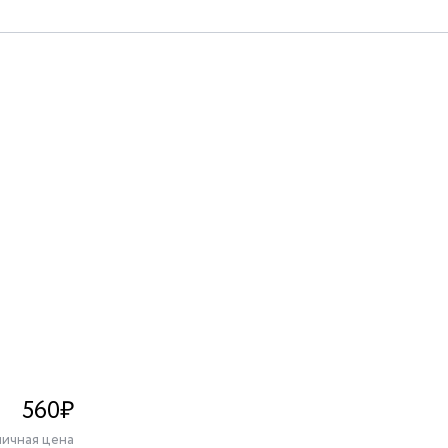
»
560
₽
ичная цена