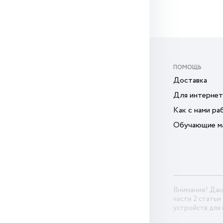
ПОМОЩЬ
Доставка
Для интернет
Как с нами ра
Обучающие м
Внимание! Дан
части 2 статьи
устройств для