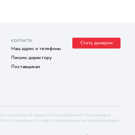
КОНТАКТЫ
Стать дилером
Наш адрес и телефоны
Письмо директору
Поставщикам
ляется публичной офертой, определяемой положениями
ться от реального, в связи с различными настройками ваших