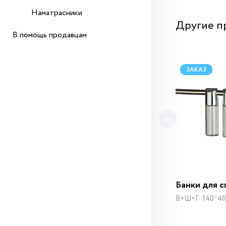
Наматрасники
Другие п
В помощь продавцам
ЗАКАЗ
Банки для 
В×Ш×Г: 140*40