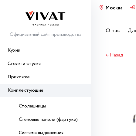
Москва
О нас
Для
Официальный сайт производства
Кухни
← Назад
Столы и стулья
Прихожие
Комплектующие
Столешницы
Стеновые панели (фартуки)
Система выдвижения