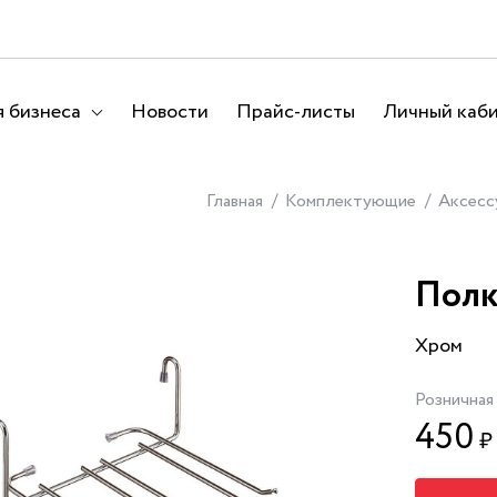
 бизнеса
Новости
Прайс-листы
Личный каб
Главная
Комплектующие
Аксесс
Полк
Хром
Розничная
450
₽