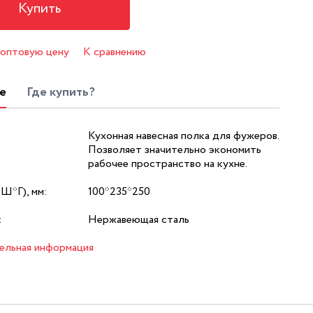
Купить
 оптовую цену
К сравнению
е
Где купить?
Кухонная навесная полка для фужеров.
Позволяет значительно экономить
рабочее пространство на кухне.
*Ш*Г), мм:
100*235*250
:
Нержавеющая сталь
ельная информация