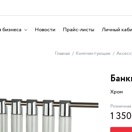
 бизнеса
Новости
Прайс-листы
Личный каб
Главная
Комплектующие
Аксесс
Банк
Хром
Розничная
1 350