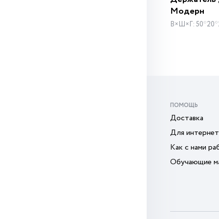
Модерн
В×Ш×Г: 50*20*
ПОМОЩЬ
Доставка
Для интернет
Как с нами ра
Обучающие м