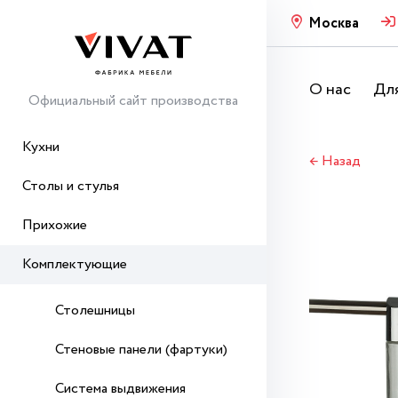
Москва
О нас
Для
Официальный сайт производства
Кухни
← Назад
Столы и стулья
Прихожие
Комплектующие
Столешницы
Стеновые панели (фартуки)
Система выдвижения