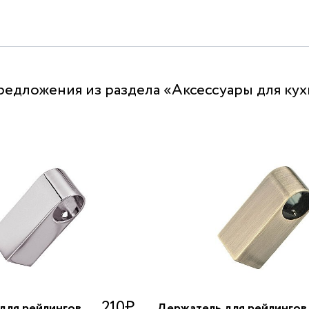
редложения из раздела «Аксессуары для ку
210
₽
для рейлингов
Держатель для рейлингов