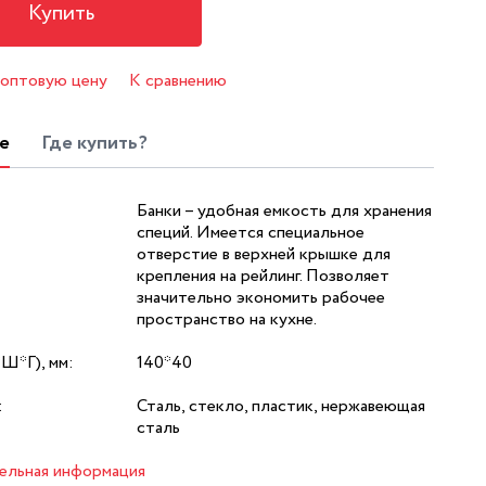
Купить
 оптовую цену
К сравнению
е
Где купить?
Банки – удобная емкость для хранения
специй. Имеется специальное
отверстие в верхней крышке для
крепления на рейлинг. Позволяет
значительно экономить рабочее
пространство на кухне.
*Ш*Г), мм:
140*40
:
Сталь, стекло, пластик, нержавеющая
сталь
ельная информация