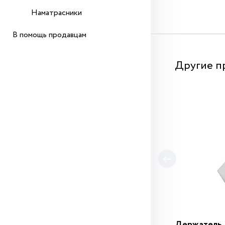
Наматрасники
В помощь продавцам
Другие п
Держатель 