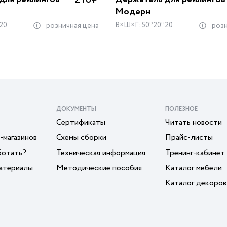
Модерн
20
В×Ш×Г: 50*20*20
розничная цена
розн
ДОКУМЕНТЫ
ПОЛЕЗНОЕ
Сертификаты
Читать новости
-магазинов
Схемы сборки
Прайс-листы
ботать?
Техническая информация
Тренинг-кабинет
атериалы
Методические пособия
Каталог мебели
Каталог декоров