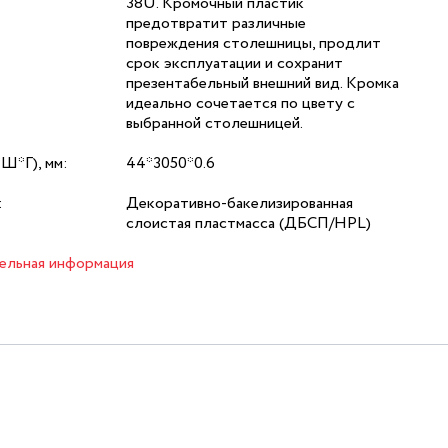
38U. Кромочный пластик
предотвратит различные
повреждения столешницы, продлит
срок эксплуатации и сохранит
презентабельный внешний вид. Кромка
идеально сочетается по цвету с
выбранной столешницей.
*Ш*Г), мм:
44*3050*0.6
:
Декоративно-бакелизированная
слоистая пластмасса (ДБСП/HPL)
ельная информация