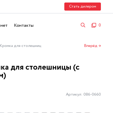
Стать дилером
инет
Контакты
0
Кромка для столешниц
Вперёд →
ка для столешницы (с
м)
Артикул: 086-0660