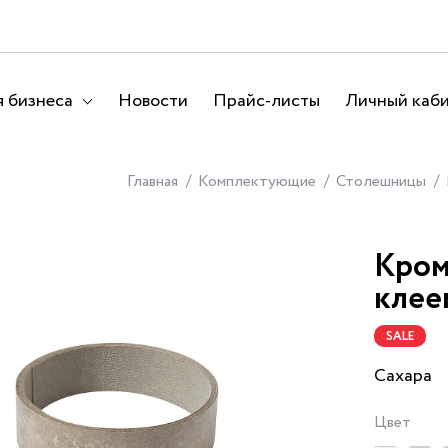
 бизнеса
Новости
Прайс-листы
Личный каб
Главная
Комплектующие
Столешницы
Кром
клее
SALE
Сахара
Цвет