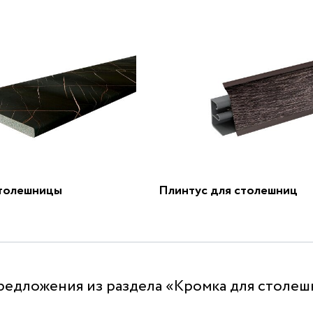
толешницы
Плинтус для столешниц
редложения из раздела «Кромка для столе