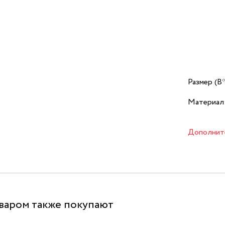
Размер (В
Материал
Дополнит
оваром также покупают