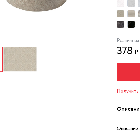
Розничная
378
₽
Получить
Описани
Описание: