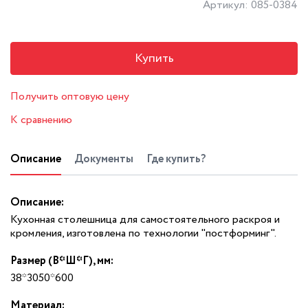
Артикул: 085-0384
Купить
Получить оптовую цену
К сравнению
Описание
Документы
Где купить?
Описание:
Кухонная столешница для самостоятельного раскроя и
кромления, изготовлена по технологии "постформинг".
Размер (В*Ш*Г), мм:
38*3050*600
Материал: