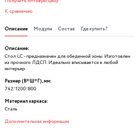
Получить оптовую цену
К сравнению
Описание
Модули
Состав
Где купить?
Описание:
Стол LC - предназначен для обеденной зоны. Изготовлен
из прочного ЛДСП. Идеально вписывается в любой
интерьер.
Размер (В*Ш*Г), мм:
742*1200*800
Материал каркаса:
Сталь
Дополнительная информация