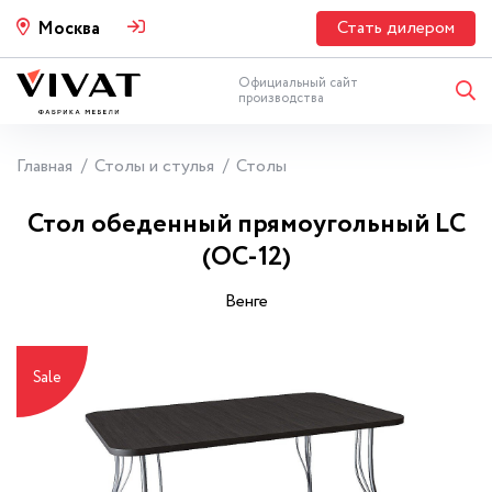
Стать дилером
Москва
Официальный сайт
производства
Главная
Столы и стулья
Столы
Стол обеденный прямоугольный LС
(ОС-12)
Венге
Sale