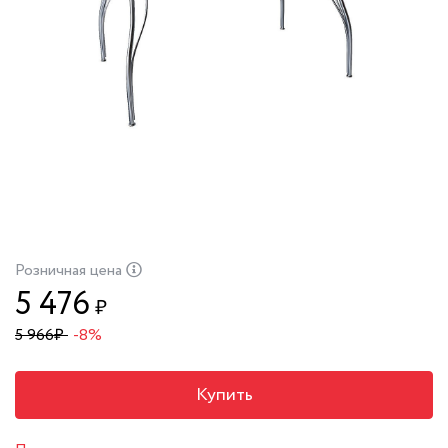
Розничная цена
5 476
₽
5 966
₽
-8%
Купить