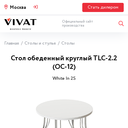
Стать дилером
Москва
Официальный сайт
производства
Главная
Столы и стулья
Столы
Стол обеденный круглый TLC-2.2
(ОС-12)
White In 2S