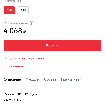
Размер, мм
750
900
Розничная цена
4 068
₽
Купить
Получить оптовую цену
К сравнению
Описание
Модули
Состав
Где купить?
Размер (В*Ш*Г), мм:
742*750*750