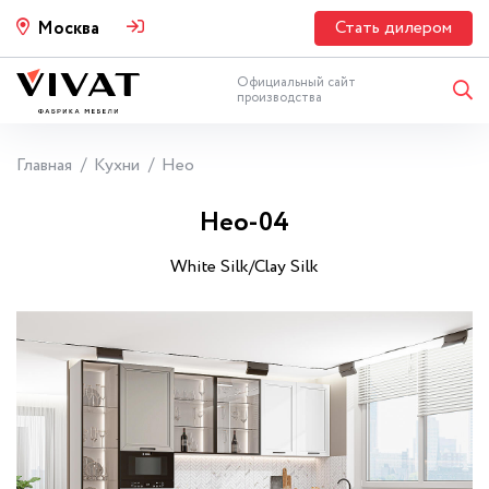
Стать дилером
Москва
Официальный сайт
производства
Главная
Кухни
Нео
Нео-04
White Silk/Clay Silk