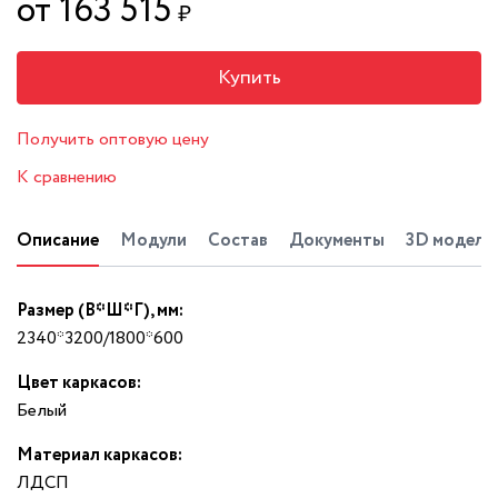
от 163 515
₽
Купить
Получить оптовую цену
К сравнению
Описание
Модули
Состав
Документы
3D модель
Размер (В*Ш*Г), мм:
2340*3200/1800*600
Цвет каркасов:
Белый
Материал каркасов:
ЛДСП