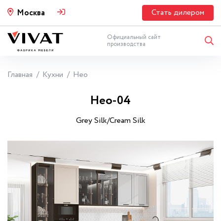
Стать дилером
Москва
Официальный сайт
производства
Главная
Кухни
Нео
Нео-04
Grey Silk/Cream Silk