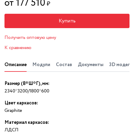
от 177 510
₽
Купить
Получить оптовую цену
К сравнению
Описание
Модули
Состав
Документы
3D модель
Размер (В*Ш*Г), мм:
2340*3200/1800*600
Цвет каркасов:
Graphite
Материал каркасов:
ЛДСП