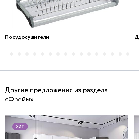
Посудосушители
Д
Другие предложения из раздела
«Фрейм»
ХИТ