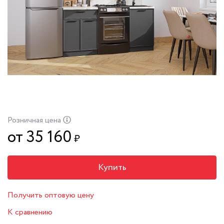
Розничная цена
от 35 160
₽
Купить
Получить оптовую цену
К сравнению