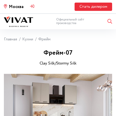
Стать дилером
Москва
Официальный сайт
производства
Главная
Кухни
Фрейм
Фрейм-07
Clay Silk/Stormy Silk