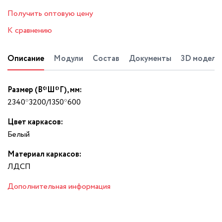
Получить оптовую цену
К сравнению
Описание
Модули
Состав
Документы
3D модель
Размер (В*Ш*Г), мм:
2340*3200/1350*600
Цвет каркасов:
Белый
Материал каркасов:
ЛДСП
Дополнительная информация