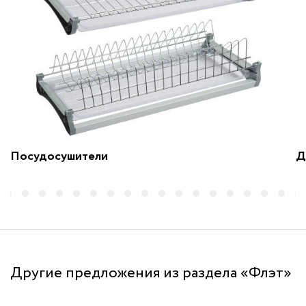
Посудосушители
Д
Другие предложения из раздела «Флэт»