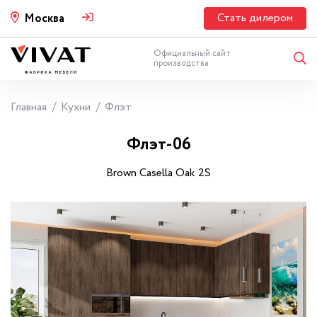
Стать дилером
Москва
Официальный сайт
производства
Главная
Кухни
Флэт
Флэт-06
Brown Casella Oak 2S