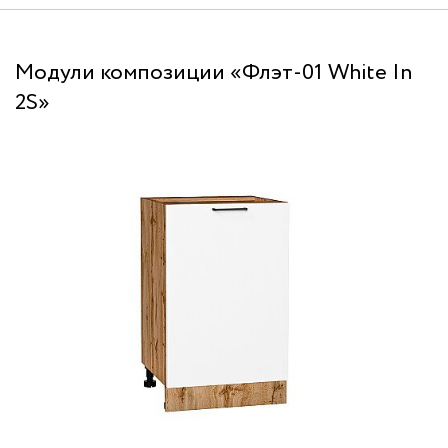
Модули композиции «Флэт-01 White In
2S»