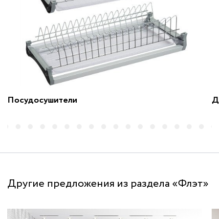
Посудосушители
Д
Другие предложения из раздела «Флэт»