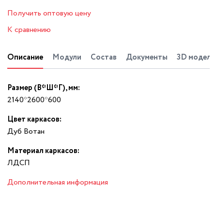
Получить оптовую цену
К сравнению
Описание
Модули
Состав
Документы
3D модель
Размер (В*Ш*Г), мм:
2140*2600*600
Цвет каркасов:
Дуб Вотан
Материал каркасов:
ЛДСП
Дополнительная информация