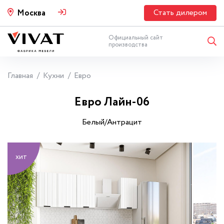
Стать дилером
Москва
Официальный сайт
производства
Главная
Кухни
Евро
Евро Лайн-06
Белый/Антрацит
хит