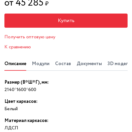
от 45 285
₽
Купить
Получить оптовую цену
К сравнению
Описание
Модули
Состав
Документы
3D модель
Размер (В*Ш*Г), мм:
2140*1600*600
Цвет каркасов:
Белый
Материал каркасов:
ЛДСП