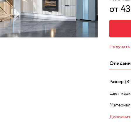
от 4
Получить
Описани
Размер (В
Цвет карк
Материал 
Дополнит