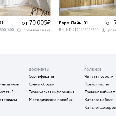
от 70 005
₽
от 
01
Евро Лайн-01
2800*600
В×Ш×Г: 2140*2800*600
розничная цена
розн
ДОКУМЕНТЫ
ПОЛЕЗНОЕ
Сертификаты
Читать новости
-магазинов
Схемы сборки
Прайс-листы
ботать?
Техническая информация
Тренинг-кабинет
атериалы
Методические пособия
Каталог мебели
Каталог декоров