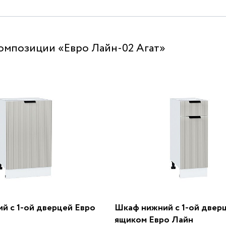
омпозиции «Евро Лайн-02 Агат»
й с 1-ой дверцей Евро
Шкаф нижний с 1-ой двер
ящиком Евро Лайн