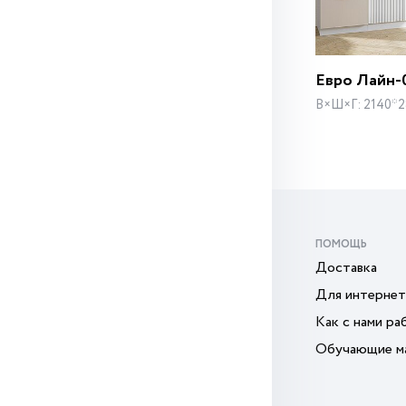
Евро Лайн-
В×Ш×Г: 2140*
ПОМОЩЬ
Доставка
Для интернет
Как с нами ра
Обучающие м