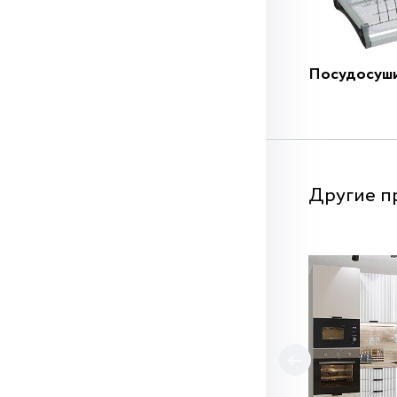
Посудосуш
Другие п