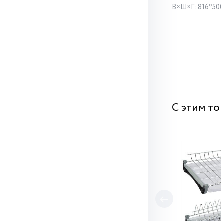
В×Ш×Г: 816*50
С этим т