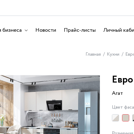
 бизнеса
Новости
Прайс-листы
Личный каб
Главная
Кухни
Евр
Евро
Агат
Цвет фас
Розничная