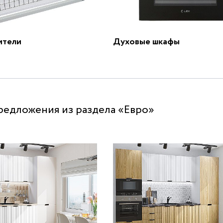
ители
Духовые шкафы
редложения из раздела «Евро»