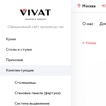
Москва
О нас
Для
Официальный сайт производства
Кухни
← Назад
Столы и стулья
Прихожие
Комплектующие
Столешницы
Стеновые панели (фартуки)
Система выдвижения