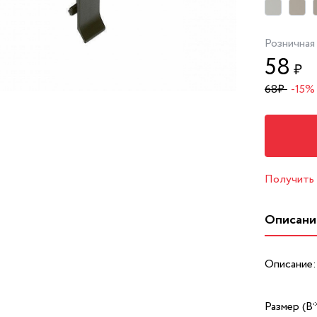
Розничная
58
₽
68
₽
-15%
Получить
Описани
Описание:
Размер (В