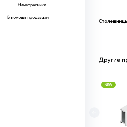
Наматрасники
В помощь продавцам
Столешниц
Другие п
NEW