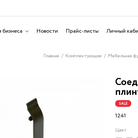
 бизнеса
Новости
Прайс-листы
Личный каб
Главная
Комплектующие
Мебельная ф
Соед
плин
SALE
1241
Цвет