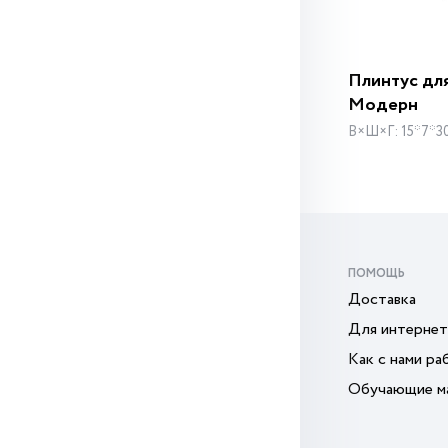
Плинтус дл
Модерн
В×Ш×Г: 15*7*3
ПОМОЩЬ
Доставка
Для интернет
Как с нами ра
Обучающие м