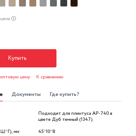
 цена
Купить
 оптовую цену
К сравнению
е
Документы
Где купить?
Подходит для плинтуса АР-740 в
цвете Дуб темный (1347).
*Ш*Г), мм:
45*10*8