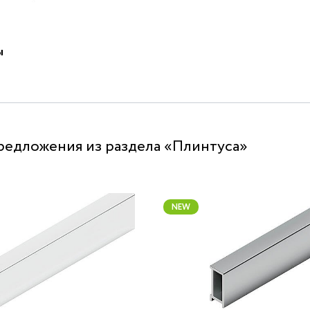
ы
редложения из раздела «Плинтуса»
NEW