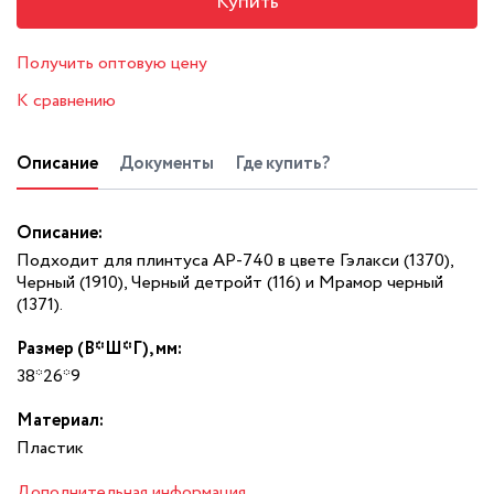
Купить
Получить оптовую цену
К сравнению
Описание
Документы
Где купить?
Описание:
Подходит для плинтуса АР-740 в цвете Гэлакси (1370),
Черный (1910), Черный детройт (116) и Мрамор черный
(1371).
Размер (В*Ш*Г), мм:
38*26*9
Материал:
Пластик
Дополнительная информация