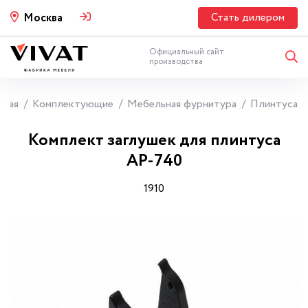
Стать дилером
Москва
Официальный сайт
производства
вная
Комплектующие
Мебельная фурнитура
Плинтуса
Комплект заглушек для плинтуса
АР-740
1910