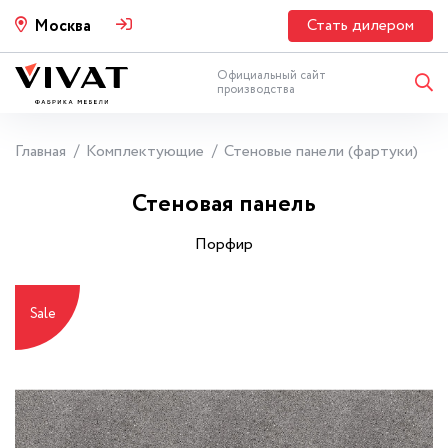
Стать дилером
Москва
Официальный сайт
производства
Главная
Комплектующие
Стеновые панели (фартуки)
Стеновая панель
Порфир
Sale