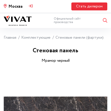
Стать дилером
Москва
Официальный сайт
производства
Главная
Комплектующие
Стеновые панели (фартуки)
Стеновая панель
Мрамор черный