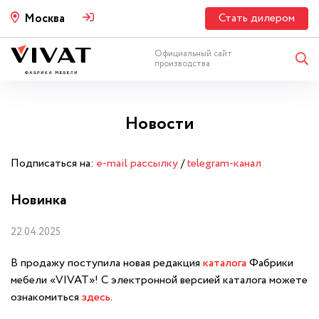
Стать дилером
Москва
Официальный сайт
производства
Новости
Подписаться на:
e-mail рассылку
/
telegram-канал
Новинка
22.04.2025
В продажу поступила новая редакция
каталога
Фабрики
мебели «VIVAT»! С электронной версией каталога можете
ознакомиться
здесь
.