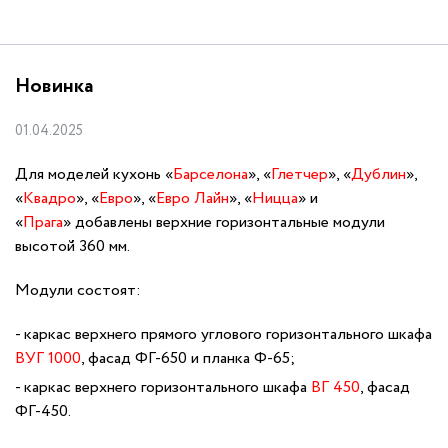
Новинка
01.04.2025
Для моделей кухонь «
Барселона
», «
Глетчер
», «
Дублин
»,
«
Квадро
», «
Евро
», «
Евро Лайн
», «
Ницца
» и
«
Прага
» добавлены верхние горизонтальные модули
высотой 360 мм.
Модули состоят:
каркас верхнего прямого углового горизонтального шкафа
ВУГ 1000
, фасад ФГ-650 и планка Ф-65;
каркас верхнего горизонтального шкафа
ВГ 450
, фасад
ФГ-450.