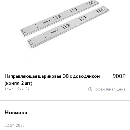
900
₽
Направляющая шариковая DB с доводчиком
(компл. 2 шт)
В×Ш×Г: 450*45
розничная цена
Новинка
02.04.2025