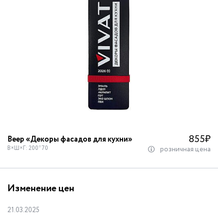
855
₽
Веер «Декоры фасадов для кухни»
В×Ш×Г: 200*70
розничная цена
Изменение цен
21.03.2025