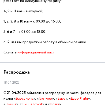
работает по следующему графику:
4, 9 и 11 мая – выходной;
1, 2, 3, 8 и 10 мая – с 09.00 до 16.00;
5, 6 и 7 – с 09.00 до 18.00;
с 12 мая мы продолжим работу в обычном режиме.
Скачать
информационный лист
.
Распродажа
18.04.2025
С
21.04.2025
объявляем распродажу на часть фасадов для
кухни «
Барселона
», «
Глетчер
», «
Евро
», «
Евро Лайн
»,
«
Ницца
», «
Ницца Royal
» и «
Прага
».