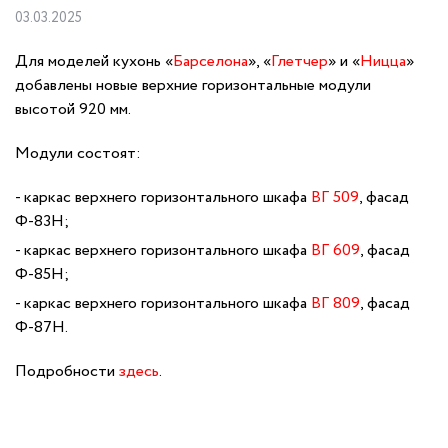
03.03.2025
Для моделей кухонь «
Барселона
», «
Глетчер
» и «
Ницца
»
добавлены новые верхние горизонтальные модули
высотой 920 мм.
Модули состоят:
каркас верхнего горизонтального шкафа
ВГ 509
, фасад
Ф-83Н;
каркас верхнего горизонтального шкафа
ВГ 609
, фасад
Ф-85Н;
каркас верхнего горизонтального шкафа
ВГ 809
, фасад
Ф-87Н.
Подробности
здесь
.