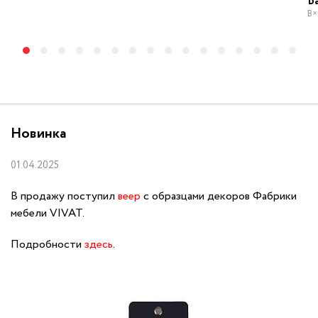
Б
В×
Новинка
01.04.2025
В продажу поступил
веер
с образцами декоров Фабрики
мебели VIVAT.
Подробности
здесь
.