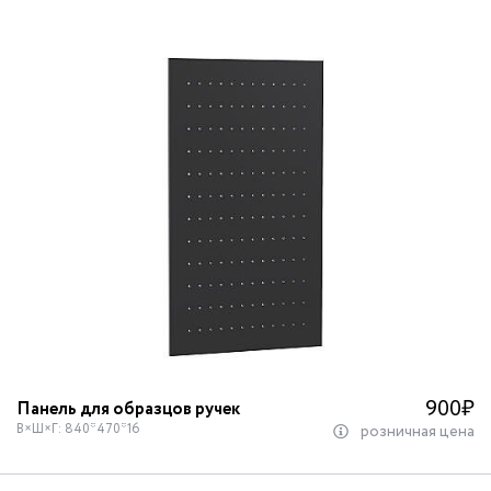
900
₽
Панель для образцов ручек
В×Ш×Г: 840*470*16
розничная цена