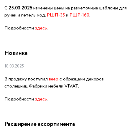
С
25.03.2025
изменены цены на разметочные шаблоны для
ручек и петель мод.
РШП-35
и
РШР-160
.
Подробности
здесь
.
Новинка
18.03.2025
В продажу поступил
веер
с образцами декоров
столешниц Фабрики мебели VIVAT.
Подробности
здесь
.
Расширение ассортимента