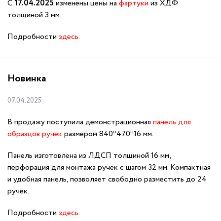
С
17.04.2025
изменены цены на
фартуки
из ХДФ
толщиной 3 мм.
Подробности
здесь
.
Новинка
07.04.2025
В продажу поступила демонстрационная
панель для
образцов ручек
размером 840*470*16 мм.
Панель изготовлена из ЛДСП толщиной 16 мм,
перфорация для монтажа ручек с шагом 32 мм. Компактная
и удобная панель, позволяет свободно разместить до 24
ручек.
Подробности
здесь
.