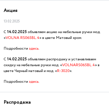
Акция
13.02.2025
С
14.02.2025
объявляем акцию на мебельные ручки мод.
«
VOLNA RS065BL.4
» в цвете Матовый хром.
Подробности
здесь
.
С
14.02.2025
объявляем распродажу и устанавливаем
скидку на мебельные ручки мод. «
VOLNARS065BL.4
» в
цвете Черный матовый и мод. «
R
-3020
».
Подробности
здесь
.
Распродажа