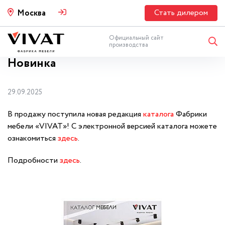
Стать дилером
Москва
Официальный сайт
производства
Новинка
29.09.2025
В продажу поступила новая редакция
каталога
Фабрики
мебели «VIVAT»! С электронной версией каталога можете
ознакомиться
здесь
.
Подробности
здесь
.