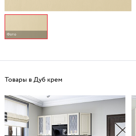
Фото
Товары в Дуб крем