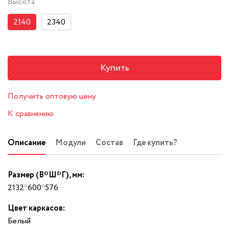
Высота
2140
2340
Купить
Получить оптовую цену
К сравнению
Описание
Модули
Состав
Где купить?
Размер (В*Ш*Г), мм:
2132*600*576
Цвет каркасов:
Белый