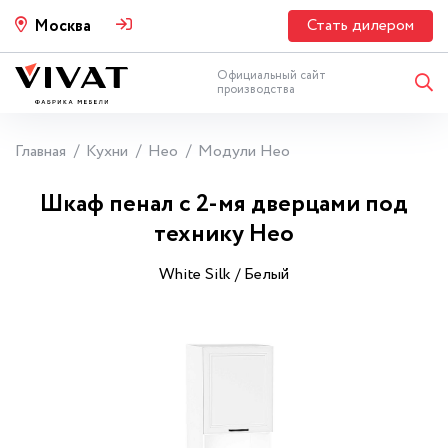
Стать дилером
Москва
Официальный сайт
производства
Главная
Кухни
Нео
Модули Нео
Шкаф пенал с 2-мя дверцами под
технику Нео
White Silk / Белый