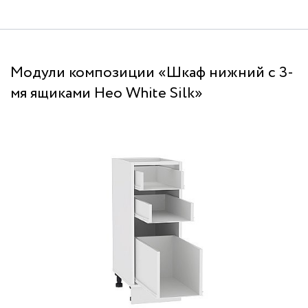
Модули композиции «Шкаф нижний с 3-
мя ящиками Нео White Silk»