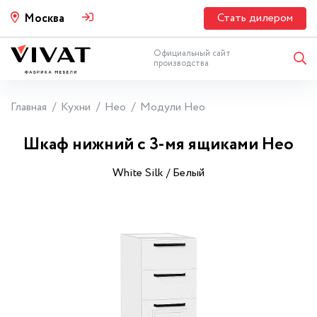
Стать дилером
Москва
Официальный сайт
производства
Главная
Кухни
Нео
Модули Нео
Шкаф нижний с 3-мя ящиками Нео
White Silk / Белый