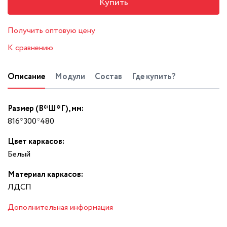
Купить
Получить оптовую цену
К сравнению
Описание
Модули
Состав
Где купить?
Размер (В*Ш*Г), мм:
816*300*480
Цвет каркасов:
Белый
Материал каркасов:
ЛДСП
Дополнительная информация