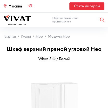
Стать дилером
Москва
Официальный сайт
производства
Главная
Кухни
Нео
Модули Нео
Шкаф верхний прямой угловой Нео
White Silk / Белый