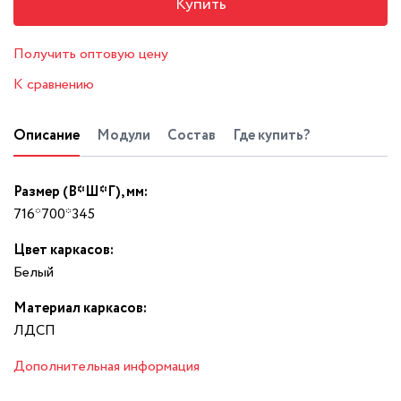
Купить
Получить оптовую цену
К сравнению
Описание
Модули
Состав
Где купить?
Размер (В*Ш*Г), мм:
716*700*345
Цвет каркасов:
Белый
Материал каркасов:
ЛДСП
Дополнительная информация