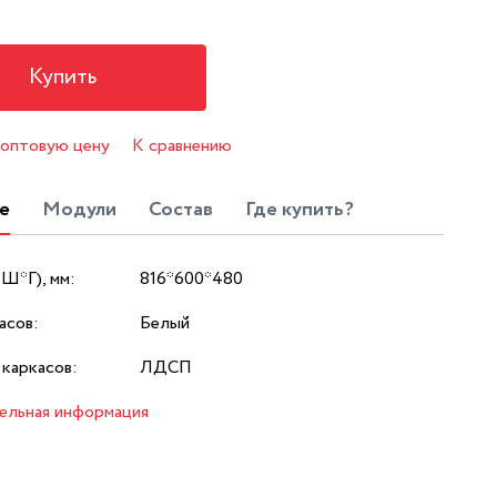
Купить
 оптовую цену
К сравнению
е
Модули
Состав
Где купить?
*Ш*Г), мм:
816*600*480
асов:
Белый
каркасов:
ЛДСП
ельная информация