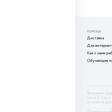
ПОМОЩЬ
Доставка
Для интернет
Как с нами ра
Обучающие м
Внимание! Дан
части 2 статьи
устройств для
Политика кон