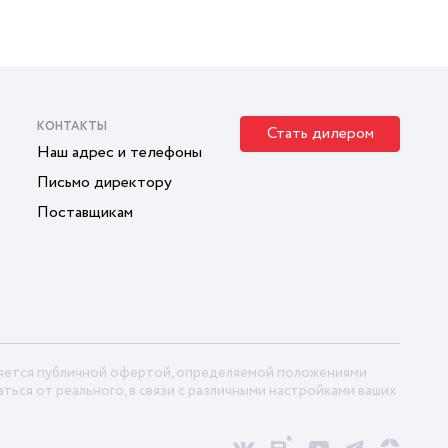
КОНТАКТЫ
Стать дилером
Наш адрес и телефоны
Письмо директору
Поставщикам
ляется публичной офертой, определяемой положениями
ться от реального, в связи с различными настройками ваших