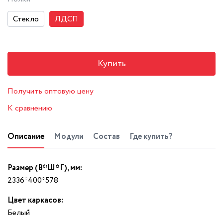
Стекло
ЛДСП
Купить
Получить оптовую цену
К сравнению
Описание
Модули
Состав
Где купить?
Размер (В*Ш*Г), мм:
2336*400*578
Цвет каркасов:
Белый