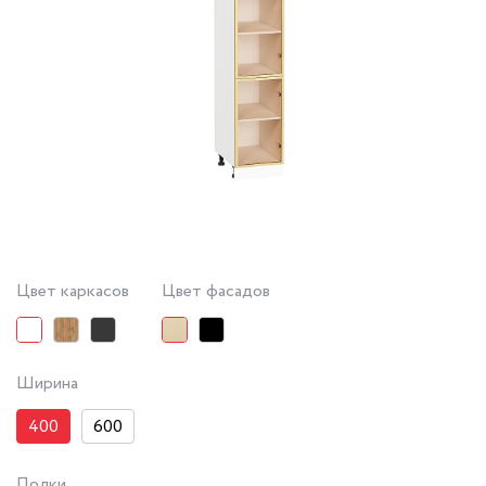
Цвет каркасов
Цвет фасадов
Ширина
400
600
Полки