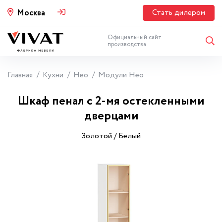
Стать дилером
Москва
Официальный сайт
производства
Главная
Кухни
Нео
Модули Нео
Шкаф пенал с 2-мя остекленными
дверцами
Золотой / Белый