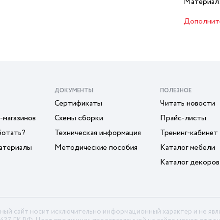
Материал
Дополнит
ДОКУМЕНТЫ
ПОЛЕЗНОЕ
Сертификаты
Читать новости
-магазинов
Схемы сборки
Прайс-листы
ботать?
Техническая информация
Тренинг-кабинет
атериалы
Методические пособия
Каталог мебели
Каталог декоров
ный сайт носит исключительно информационный характер и не яв