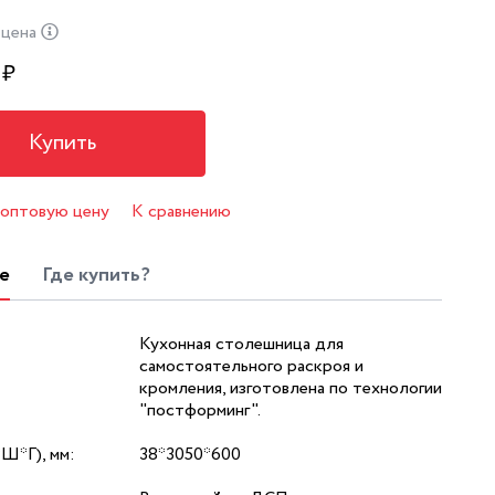
 цена
₽
Купить
 оптовую цену
К сравнению
е
Где купить?
Кухонная столешница для
самостоятельного раскроя и
кромления, изготовлена по технологии
"постформинг".
*Ш*Г), мм:
38*3050*600