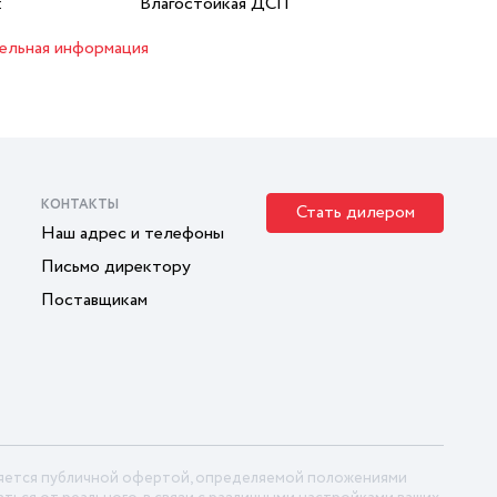
:
Влагостойкая ДСП
ельная информация
КОНТАКТЫ
Стать дилером
Наш адрес и телефоны
Письмо директору
Поставщикам
ляется публичной офертой, определяемой положениями