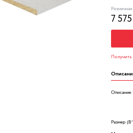
Розничная
7 575
Получить
Описани
Описание:
Размер (В