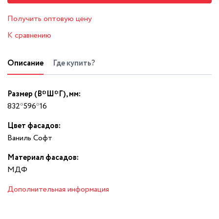
Получить оптовую цену
К сравнению
Описание
Где купить?
Размер (В*Ш*Г), мм:
832*596*16
Цвет фасадов:
Ваниль Софт
Материал фасадов:
МДФ
Дополнительная информация