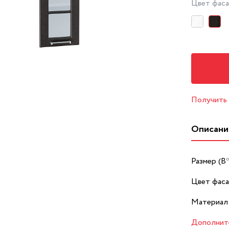
Цвет фас
Получить
Описани
Размер (В
Цвет фаса
Материал
Дополнит