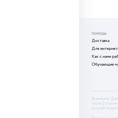
ПОМОЩЬ
Доставка
Для интернет
Как с нами ра
Обучающие м
Внимание! Дан
части 2 статьи
устройств для