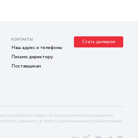
КОНТАКТЫ
Стать дилером
Наш адрес и телефоны
Письмо директору
Поставщикам
ляется публичной офертой, определяемой положениями
ться от реального, в связи с различными настройками ваших