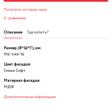
Получить оптовую цену
К сравнению
Описание
Где купить?
Размер (В*Ш*Г), мм:
916*446*16
Цвет фасадов:
Смоки Софт
Материал фасадов:
МДФ
Дополнительная информация