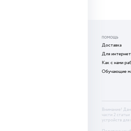
ПОМОЩЬ
Доставка
Для интернет
Как с нами ра
Обучающие м
Внимание! Дан
части 2 статьи
устройств для