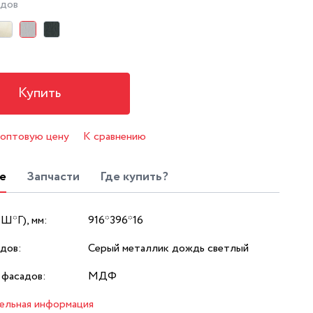
адов
Купить
 оптовую цену
К сравнению
е
Запчасти
Где купить?
*Ш*Г), мм:
916*396*16
дов:
Серый металлик дождь светлый
 фасадов:
МДФ
ельная информация