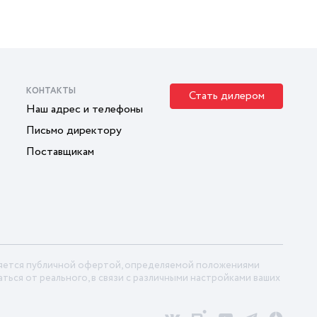
КОНТАКТЫ
Стать дилером
Наш адрес и телефоны
Письмо директору
Поставщикам
ляется публичной офертой, определяемой положениями
ться от реального, в связи с различными настройками ваших