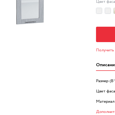
Цвет фас
Получить
Описани
Размер (В
Цвет фаса
Материал
Дополнит