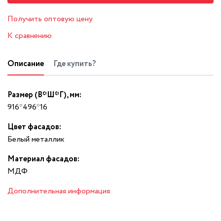
Получить оптовую цену
К сравнению
Описание
Где купить?
Размер (В*Ш*Г), мм:
916*496*16
Цвет фасадов:
Белый металлик
Материал фасадов:
МДФ
Дополнительная информация