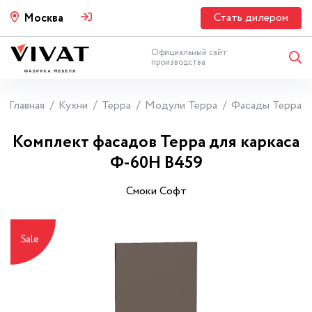
Стать дилером
Москва
Официальный сайт
производства
Главная
Кухни
Терра
Модули Терра
Фасады Терра
Комплект фасадов Терра для каркаса
Ф-60Н В459
Смоки Софт
Sale