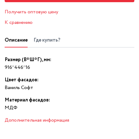
Получить оптовую цену
К сравнению
Описание
Где купить?
Размер (В*Ш*Г), мм:
916*446*16
Цвет фасадов:
Ваниль Софт
Материал фасадов:
МДФ
Дополнительная информация