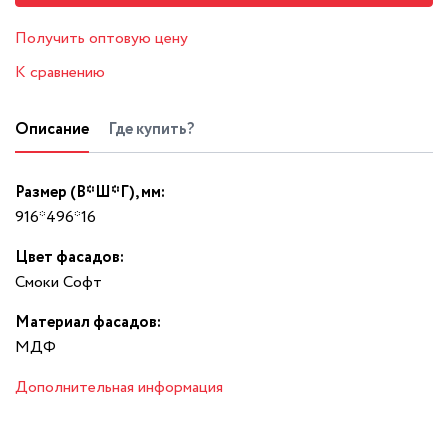
Получить оптовую цену
К сравнению
Описание
Где купить?
Размер (В*Ш*Г), мм:
916*496*16
Цвет фасадов:
Смоки Софт
Материал фасадов:
МДФ
Дополнительная информация