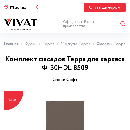
Стать дилером
Москва
Официальный сайт
производства
Главная
Кухни
Терра
Модули Терра
Фасады Терра
Комплект фасадов Терра для каркаса
Ф-30НDL В509
Смоки Софт
Sale