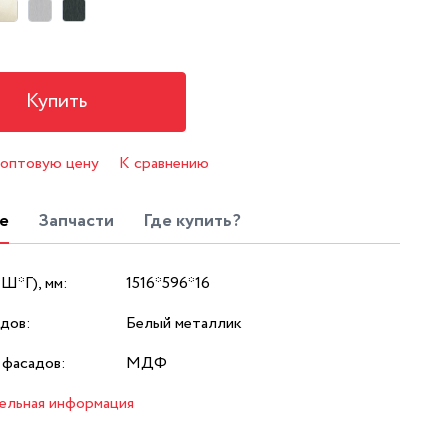
Купить
 оптовую цену
К сравнению
е
Запчасти
Где купить?
*Ш*Г), мм:
1516*596*16
дов:
Белый металлик
 фасадов:
МДФ
ельная информация