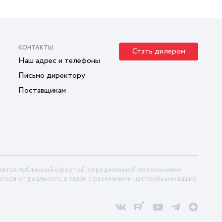
КОНТАКТЫ
Стать дилером
Наш адрес и телефоны
Письмо директору
Поставщикам
ляется публичной офертой, определяемой положениями
ться от реального, в связи с различными настройками ваших