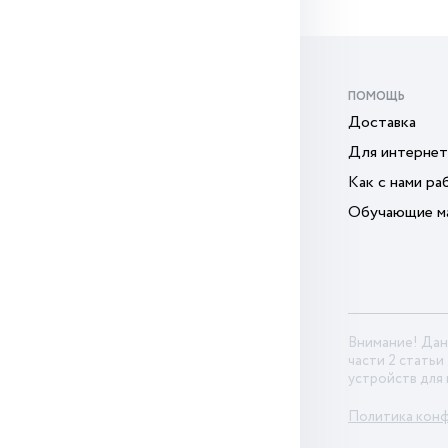
ПОМОЩЬ
Доставка
Для интернет
Как с нами ра
Обучающие м
Внимание! Дан
части 2 статьи
устройств для
Политика кон