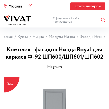
Стать дилером
Москва
Официальный сайт
производства
Главная
Кухни
Ницца
Модули Ницца
Фасады Ницца
Комплект фасадов Ницца Royal для
каркаса Ф-92 ШП600/ШП601/ШП602
Magnum
Sale