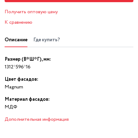
Получить оптовую цену
К сравнению
Описание
Где купить?
Размер (В*Ш*Г), мм:
1312*596*16
Цвет фасадов:
Magnum
Материал фасадов:
МДФ
Дополнительная информация