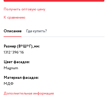
Получить оптовую цену
К сравнению
Описание
Где купить?
Размер (В*Ш*Г), мм:
1312*396*16
Цвет фасадов:
Magnum
Материал фасадов:
МДФ
Дополнительная информация