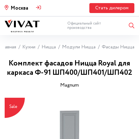
Стать дилером
Москва
Официальный сайт
производства
Главная
Кухни
Ницца
Модули Ницца
Фасады Ницца
Комплект фасадов Ницца Royal для
каркаса Ф-91 ШП400/ШП401/ШП402
Magnum
Sale