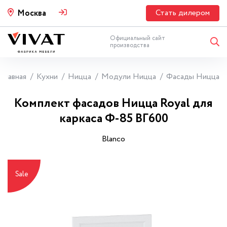
Стать дилером
Москва
Официальный сайт
производства
Главная
Кухни
Ницца
Модули Ницца
Фасады Ницца
Комплект фасадов Ницца Royal для
каркаса Ф-85 ВГ600
Blanco
Sale