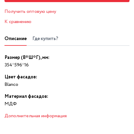
Получить оптовую цену
К сравнению
Описание
Где купить?
Размер (В*Ш*Г), мм:
354*596*16
Цвет фасадов:
Blanco
Материал фасадов:
МДФ
Дополнительная информация