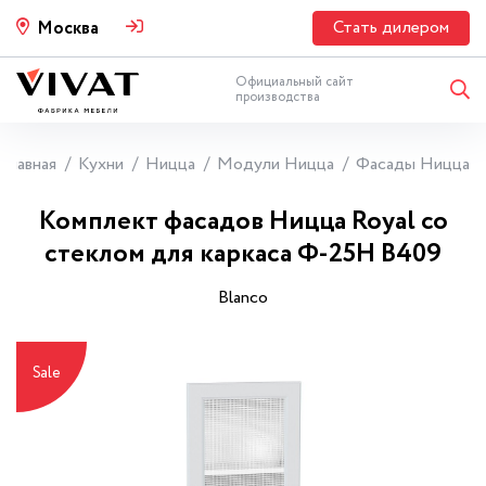
Стать дилером
Москва
Официальный сайт
производства
Главная
Кухни
Ницца
Модули Ницца
Фасады Ницца
Комплект фасадов Ницца Royal со
стеклом для каркаса Ф-25Н В409
Blanco
Sale