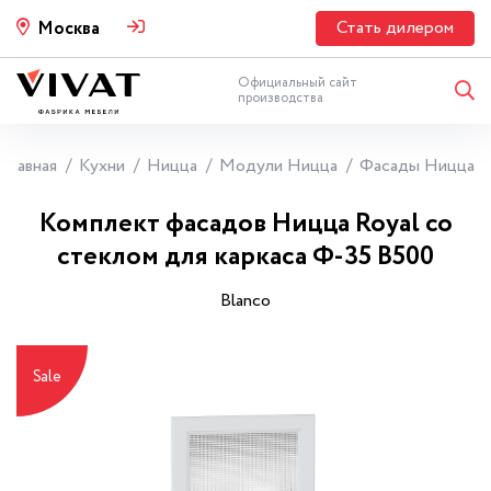
Стать дилером
Москва
Официальный сайт
производства
Главная
Кухни
Ницца
Модули Ницца
Фасады Ницца
Комплект фасадов Ницца Royal со
стеклом для каркаса Ф-35 В500
Blanco
Sale