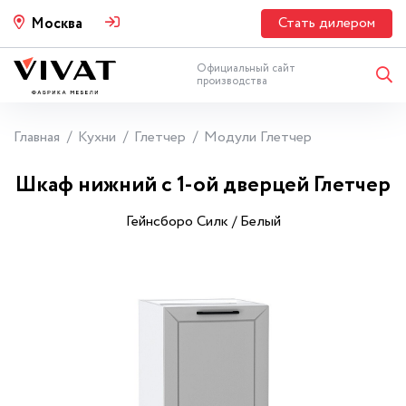
Стать дилером
Москва
Официальный сайт
производства
Главная
Кухни
Глетчер
Модули Глетчер
Шкаф нижний с 1-ой дверцей Глетчер
Гейнсборо Силк / Белый