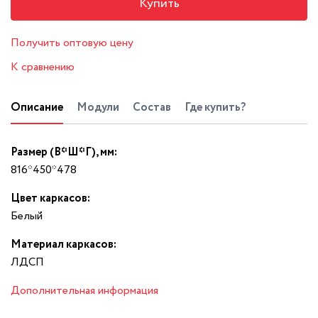
Купить
Получить оптовую цену
К сравнению
Описание
Модули
Состав
Где купить?
Размер (В*Ш*Г), мм:
816*450*478
Цвет каркасов:
Белый
Материал каркасов:
ЛДСП
Дополнительная информация