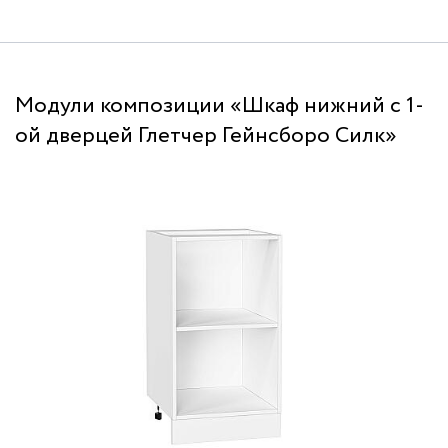
Модули композиции «Шкаф нижний с 1-
ой дверцей Глетчер Гейнсборо Силк»