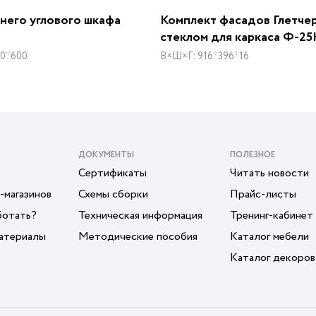
него углового шкафа
Комплект фасадов Глетчер
стеклом для каркаса Ф-2
00*600
В×Ш×Г: 916*396*16
ДОКУМЕНТЫ
ПОЛЕЗНОЕ
Сертификаты
Читать новости
-магазинов
Схемы сборки
Прайс-листы
ботать?
Техническая информация
Тренинг-кабинет
атериалы
Методические пособия
Каталог мебели
Каталог декоров