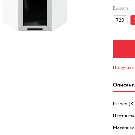
Высота
720
Получить
Описани
Размер (В
Цвет карк
Материал 