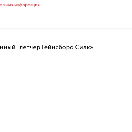
ельная информация
нный Глетчер Гейнсборо Силк»