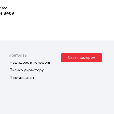
 со
5Н В409
КОНТАКТЫ
Стать дилером
Наш адрес и телефоны
Письмо директору
Поставщикам