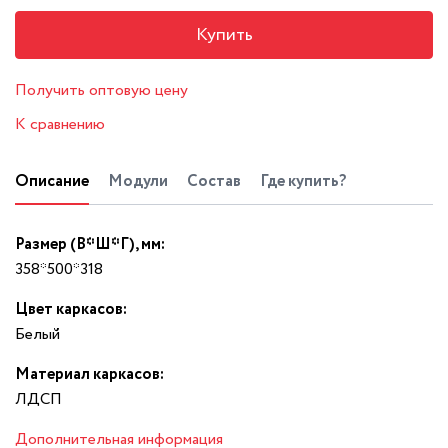
Купить
Получить оптовую цену
К сравнению
Описание
Модули
Состав
Где купить?
Размер (В*Ш*Г), мм:
358*500*318
Цвет каркасов:
Белый
Материал каркасов:
ЛДСП
Дополнительная информация