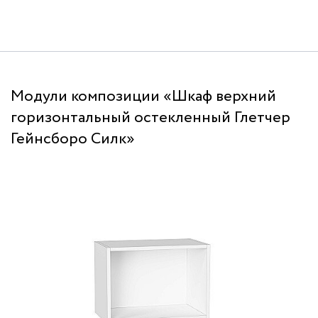
Модули композиции «Шкаф верхний
горизонтальный остекленный Глетчер
Гейнсборо Силк»