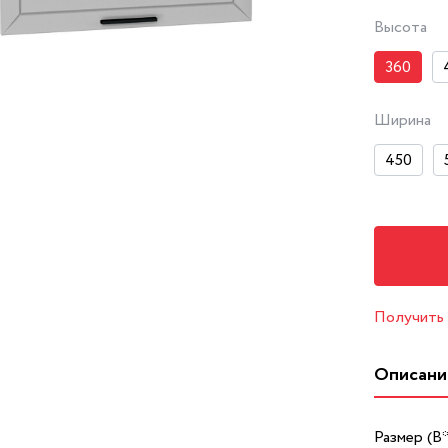
Высота
360
Ширина
450
Получить
Описани
Размер (В