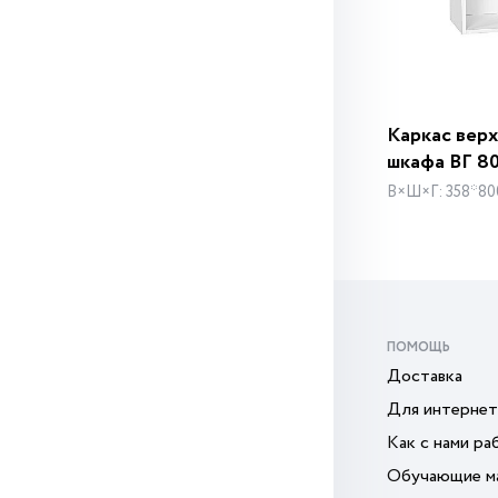
Каркас вер
шкафа ВГ 8
В×Ш×Г: 358*80
ПОМОЩЬ
Доставка
Для интернет
Как с нами ра
Обучающие м