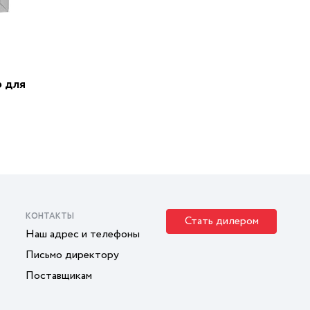
р для
КОНТАКТЫ
Стать дилером
Наш адрес и телефоны
Письмо директору
Поставщикам