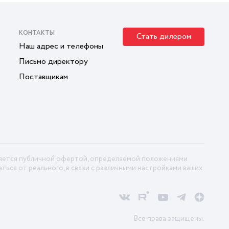
КОНТАКТЫ
Стать дилером
Наш адрес и телефоны
Письмо директору
Поставщикам
ляется публичной офертой, определяемой положениями
ться от реального, в связи с различными настройками ваших
Все права защищены.