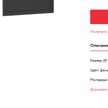
Получить
Описани
Размер (В
Цвет фаса
Материал
Дополнит