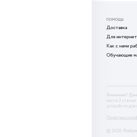
ПОМОЩЬ
Доставка
Для интернет
Как с нами ра
Обучающие м
Внимание! Дан
части 2 статьи
устройств для
Политика кон
© 2026. Фабри